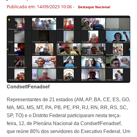
Publicada em: 14/09/2023 10:06 -
Destaque Nacional
Condsef/Fenadsef
Representantes de 21 estados (AM, AP, BA, CE, ES, GO,
MA, MG, MS, MT, PA, PB, PE, PR, RJ, RN, RR, RS, SC,
SP, TO) e o Distrito Federal participaram nesta terça-
feira, 12, de Plenária Nacional da Condsef/Fenadsef,
que reúne 80% dos servidores do Executivo Federal. Um