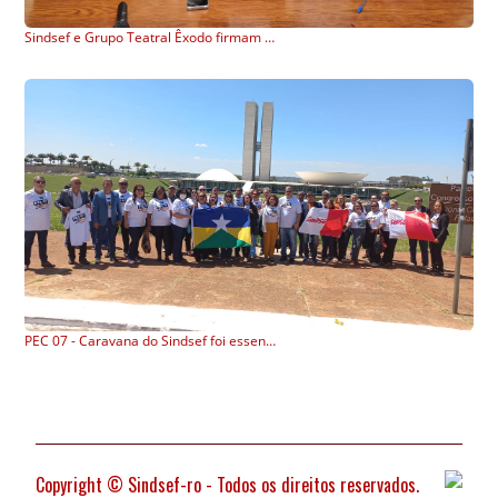
Sindsef e Grupo Teatral Êxodo firmam parceria para entrada franca na peça “O Nascimento”
PEC 07 - Caravana do Sindsef foi essencial para Aprovação do Senado
Copyright © Sindsef-ro - Todos os direitos reservados.