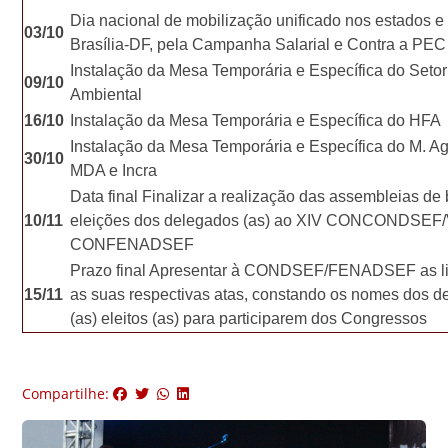
Dia nacional de mobilização unificado nos estados e
03/10
Brasília-DF, pela Campanha Salarial e Contra a PEC
Instalação da Mesa Temporária e Específica do Setor
09/10
Ambiental
16/10
Instalação da Mesa Temporária e Específica do HFA
Instalação da Mesa Temporária e Específica do M. Agr
30/10
MDA e Incra
Data final Finalizar a realização das assembleias de
10/11
eleições dos delegados (as) ao XIV CONCONDSEF
CONFENADSEF
Prazo final Apresentar à CONDSEF/FENADSEF as li
15/11
as suas respectivas atas, constando os nomes dos d
(as) eleitos (as) para participarem dos Congressos
Compartilhe: