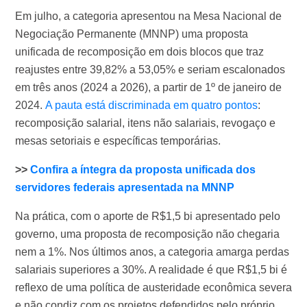
Em julho, a categoria apresentou na Mesa Nacional de
Negociação Permanente (MNNP) uma proposta
unificada de recomposição em dois blocos que traz
reajustes entre 39,82% a 53,05% e seriam escalonados
em três anos (2024 a 2026), a partir de 1º de janeiro de
2024.
A pauta está discriminada em quatro pontos
:
recomposição salarial, itens não salariais, revogaço e
mesas setoriais e específicas temporárias.
>>
Confira a íntegra da proposta unificada dos
servidores federais apresentada na MNNP
Na prática, com o aporte de R$1,5 bi apresentado pelo
governo, uma proposta de recomposição não chegaria
nem a 1%. Nos últimos anos, a categoria amarga perdas
salariais superiores a 30%. A realidade é que R$1,5 bi é
reflexo de uma política de austeridade econômica severa
e não condiz com os projetos defendidos pelo próprio